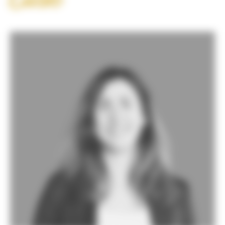
Elise