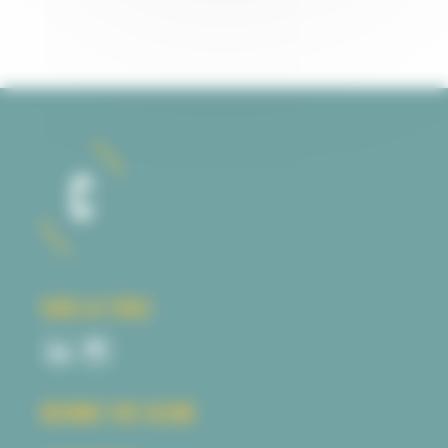
SUR LA TOILE
BEHIND THE SCENE