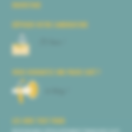
BACKSTAGE
DÉPOSER VOTRE CANDIDATURE
VOUS SOUHAITEZ UNE PAUSE CAFÉ ?
LES JOBS TOUT FRAIS
RESPONSABLE DÉVELOPPEMENT FRANCHISE (H/F)