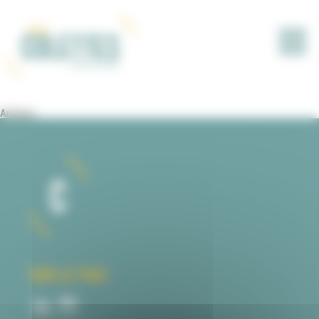
Panneau de gestion des cookies
Archives
SUR LA TOILE