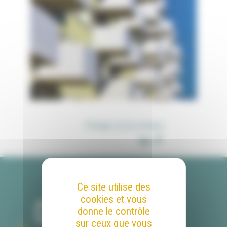
Partager sur les réseaux :
Ce site utilise des
cookies et vous
donne le contrôle
sur ceux que vous