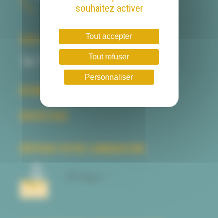
souhaitez activer
SUR LA TOILE
Tout accepter
Tout refuser
Personnaliser
BEHIND THE SCENE
BACKSTAGE
DÉPOSER VOTRE CANDIDATURE