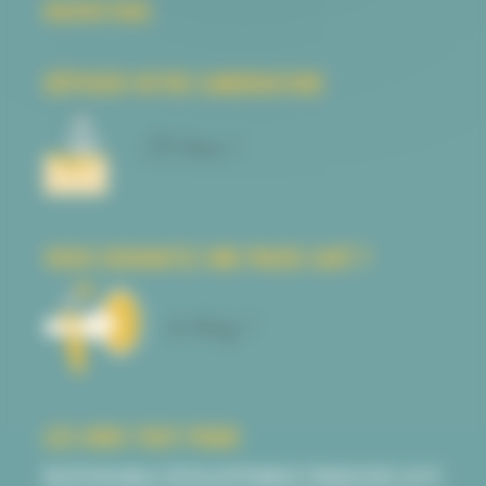
BACKSTAGE
DÉPOSER VOTRE CANDIDATURE
VOUS SOUHAITEZ UNE PAUSE CAFÉ ?
LES JOBS TOUT FRAIS
RESPONSABLE DÉVELOPPEMENT FRANCHISE (H/F)