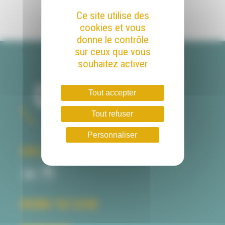
Partager sur les réseaux :
Ce site utilise des
cookies et vous
donne le contrôle
sur ceux que vous
souhaitez activer
Tout accepter
Tout refuser
Personnaliser
SUR LA TOILE
BEHIND THE SCENE